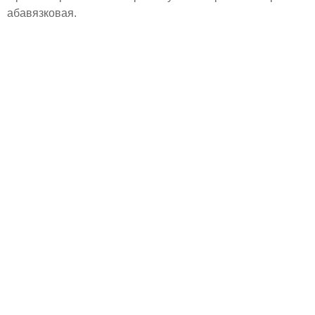
абавязковая.