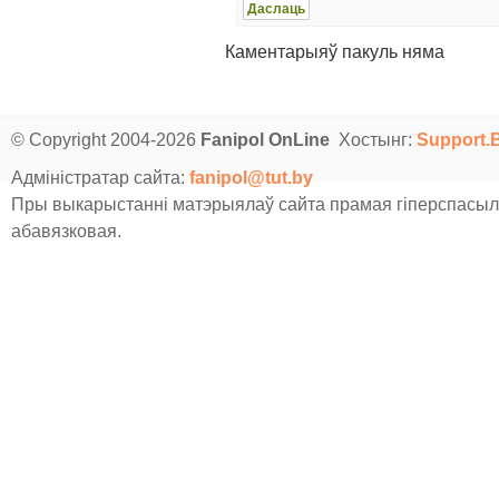
Каментарыяў пакуль няма
© Copyright 2004-2026
Fanipol OnLine
Хостынг:
Support.
Адміністратар сайта:
fanipol@tut.by
Пры выкарыстанні матэрыялаў сайта прамая гіперспасыл
абавязковая.