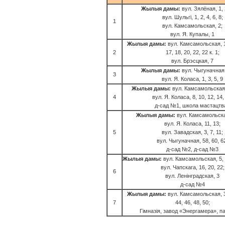
Жылыя дамы:
вул. Зялёная, 1, 2
вул. Шульгі, 1, 2, 4, 6, 8;
1
вул. Камсамольская, 2;
вул. Я. Купалы, 1
Жылыя дамы:
вул. Камсамольская, 10
2
17, 18, 20, 22, 22 к. 1;
вул. Брэсцкая, 7
Жылыя дамы:
вул. Чыгуначная,
3
вул. Я. Коласа, 1, 3, 5, 9
Жылыя дамы:
вул. Камсамольская, 
4
вул. Я. Коласа, 8, 10, 12, 14,
д-сад №1, школа мастацтв
Жылыя дамы:
вул. Камсамольская
вул. Я. Коласа, 11, 13;
5
вул. Завадская, 3, 7, 11;
вул. Чыгуначная, 58, 60, 6
д-сад №2, д-сад №3
Жылыя дамы:
вул. Камсамольская, 5, 7,
вул. Чапскага, 16, 20, 22;
6
вул. Ленінградская, 3
д-сад №4
Жылыя дамы:
вул. Камсамольская, 36
7
44, 46, 48, 50;
Гімназія, завод «Энергамера», пал