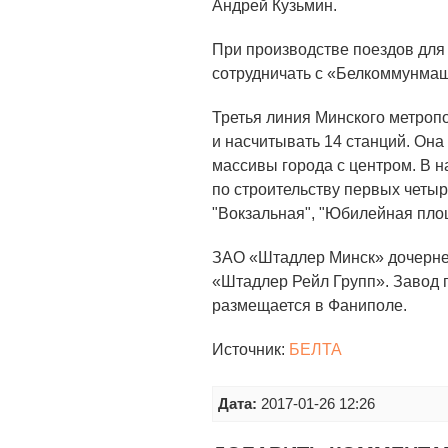
Андрей Кузьмин.
При производстве поездов для
сотрудничать с «Белкоммунма
Третья линия Минского метропо
и насчитывать 14 станций. Он
массивы города с центром. В 
по строительству первых четыр
"Вокзальная", "Юбилейная пло
ЗАО «Штадлер Минск» дочерне
«Штадлер Рейл Групп». Завод 
размещается в Фаниполе.
Источник:
БЕЛТА
Дата:
2017-01-26 12:26