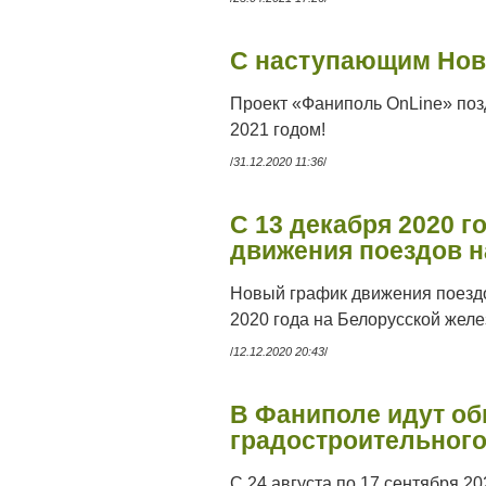
С наступающим Нов
Проект «Фаниполь OnLine» поз
2021 годом!
/
31.12.2020 11:36
/
С 13 декабря 2020 
движения поездов на
Новый график движения поездо
2020 года на Белорусской желе
/
12.12.2020 20:43
/
В Фаниполе идут о
градостроительного
С 24 августа по 17 сентября 2