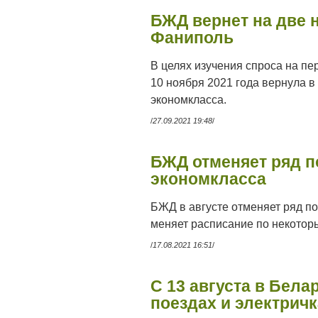
БЖД вернет на две 
Фаниполь
В целях изучения спроса на п
10 ноября 2021 года вернула 
экономкласса.
/
27.09.2021 19:48
/
БЖД отменяет ряд 
экономкласса
БЖД в августе отменяет ряд п
меняет расписание по некото
/
17.08.2021 16:51
/
С 13 августа в Бела
поездах и электрич