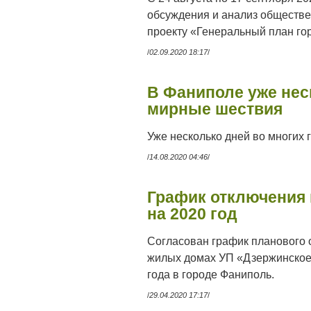
обсуждения и анализ обществе
проекту «Генеральный план го
/
02.09.2020 18:17
/
В Фаниполе уже нес
мирные шествия
Уже несколько дней во многих 
/
14.08.2020 04:46
/
График отключения 
на 2020 год
Согласован график планового 
жилых домах УП «Дзержинское
года в городе Фаниполь.
/
29.04.2020 17:17
/