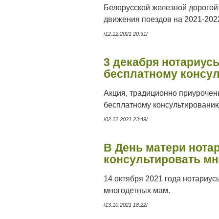
Белорусской железной дорогой 
движения поездов на 2021-202
/
12.12.2021 20:31
/
3 декабря нотариус
бесплатному консу
Акция, традиционно приурочен
бесплатному консультированию
/
02.12.2021 23:49
/
В День матери нота
консультировать м
14 октября 2021 года нотариу
многодетных мам.
/
13.10.2021 18:22
/