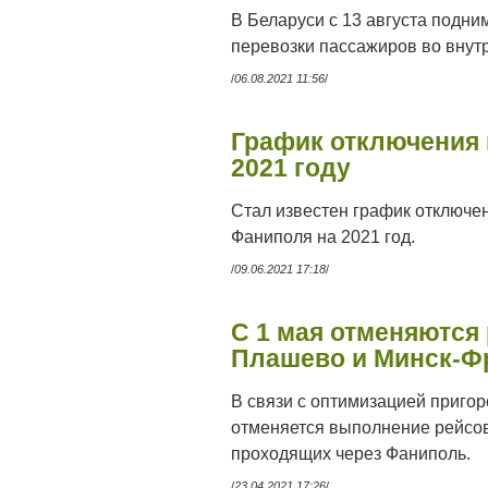
В Беларуси с 13 августа подн
перевозки пассажиров во внут
/
06.08.2021 11:56
/
График отключения 
2021 году
Стал известен график отключе
Фаниполя на 2021 год.
/
09.06.2021 17:18
/
С 1 мая отменяются
Плашево и Минск-Ф
В связи с оптимизацией пригор
отменяется выполнение рейсо
проходящих через Фаниполь.
/
23.04.2021 17:26
/