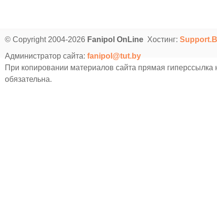
© Copyright 2004-2026
Fanipol OnLine
Хостинг:
Support.
Администратор сайта:
fanipol@tut.by
При копировании материалов сайта прямая гиперссылка
обязательна.