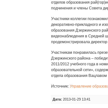
отделов образования рай(гор)и
подчинения и члены Совета ди
Участники коллегии познакомил
декоративно-прикладного и из
образования Дзержинского рай
видеонаблюдения в Средней шк
продемонстрировала директор
Участникам понравилась през
Дзержинского района – победи
2011/2012 учебного года в но
образовательной сети», содер
отдела образования Вацлавом
Источник:
Управление образов
Дата:
2013-01-29 13:41