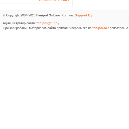
Остальные ссылки
© Copyright 2004-2026
Fanipol OnLine
Хостинг:
Support.By
Администратор сайта:
fanipol@tut.by
При копировании материалов сайта прямая гиперссылка на
fanipol.net
обязательна.