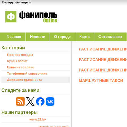
Беларуская версія
Главная
Новости
O городе
Карта
Фотогалерея
Категории
РАСПИСАНИЕ ДВИЖЕНИ
Прогноз погоды
РАСПИСАНИЕ ДВИЖЕН
Курсы валют
Цены на топливо
РАСПИСАНИЕ ДВИЖЕН
Телефонный справочник
Движение транспорта
МАРШРУТНЫЕ ТАКСИ
Следите за нами
Наши партнеры
www.21.by