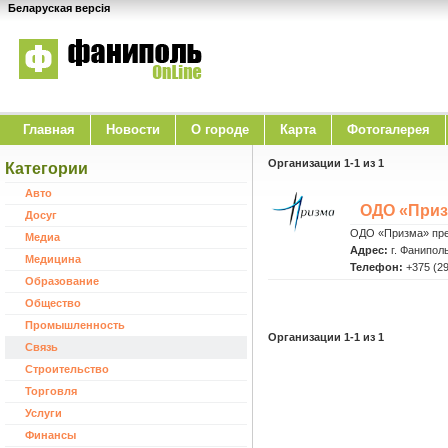
Беларуская версія
Главная
Новости
O городе
Карта
Фотогалерея
Организации 1-1 из 1
Категории
Авто
ОДО «Приз
Досуг
ОДО «Призма» пред
Медиа
Адрес:
г. Фаниполь
Медицина
Телефон:
+375 (29
Образование
Общество
Промышленность
Организации 1-1 из 1
Cвязь
Строительство
Торговля
Услуги
Финансы