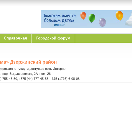
Справочная
Городской форум
ма» Дзержинский район
оставляет услуги доступа в сеть Интернет.
, пер. Богдашевского, 2А, пом. 26
) 755-45-50, +375 (44) 777-45-55, +375 (1716) 6-08-08