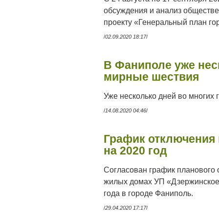
обсуждения и анализ обществе
проекту «Генеральный план го
/
02.09.2020 18:17
/
В Фаниполе уже нес
мирные шествия
Уже несколько дней во многих 
/
14.08.2020 04:46
/
График отключения 
на 2020 год
Согласован график планового 
жилых домах УП «Дзержинское
года в городе Фаниполь.
/
29.04.2020 17:17
/