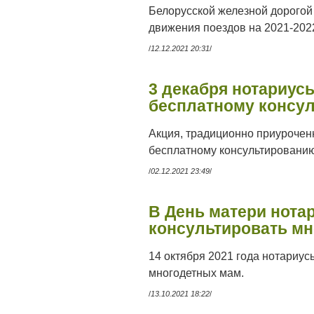
Белорусской железной дорогой 
движения поездов на 2021-202
/
12.12.2021 20:31
/
3 декабря нотариус
бесплатному консу
Акция, традиционно приурочен
бесплатному консультированию
/
02.12.2021 23:49
/
В День матери нота
консультировать м
14 октября 2021 года нотариу
многодетных мам.
/
13.10.2021 18:22
/