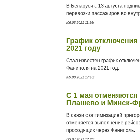
В Беларуси с 13 августа подн
перевозки пассажиров во внут
/
06.08.2021 11:56
/
График отключения 
2021 году
Стал известен график отключе
Фаниполя на 2021 год.
/
09.06.2021 17:18
/
С 1 мая отменяются
Плашево и Минск-Ф
В связи с оптимизацией пригор
отменяется выполнение рейсо
проходящих через Фаниполь.
/
23.04.2021 17:26
/