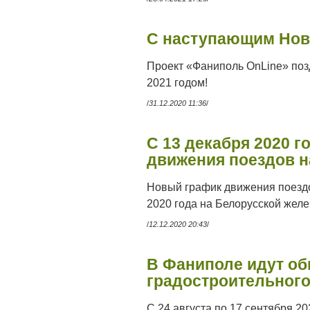
С наступающим Нов
Проект «Фаниполь OnLine» поз
2021 годом!
/
31.12.2020 11:36
/
С 13 декабря 2020 
движения поездов на
Новый график движения поездо
2020 года на Белорусской желе
/
12.12.2020 20:43
/
В Фаниполе идут о
градостроительного
С 24 августа по 17 сентября 2