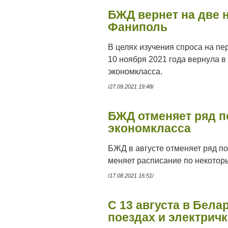
БЖД вернет на две 
Фаниполь
В целях изучения спроса на п
10 ноября 2021 года вернула 
экономкласса.
/
27.09.2021 19:48
/
БЖД отменяет ряд 
экономкласса
БЖД в августе отменяет ряд п
меняет расписание по некото
/
17.08.2021 16:51
/
С 13 августа в Бела
поездах и электрич