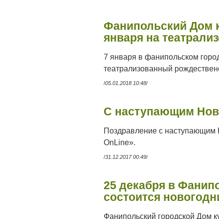
Фанипольский Дом 
января на театрали
7 января в фанипольском горо
театрализованный рождественс
/
05.01.2018 10:48
/
С наступающим Нов
Поздравление с наступающим 
OnLine».
/
31.12.2017 00:49
/
25 декабря в Фанип
состоится новогодн
Фанипольский городской Дом к