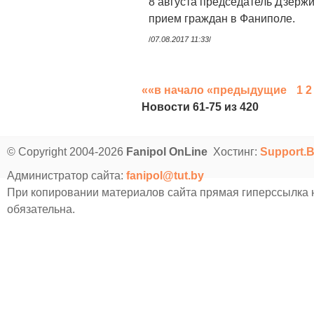
8 августа председатель Дзерж
прием граждан в Фаниполе.
/
07.08.2017 11:33
/
««в начало
«предыдущие
1
2
Новости 61-75 из 420
© Copyright 2004-2026
Fanipol OnLine
Хостинг:
Support.
Администратор сайта:
fanipol@tut.by
При копировании материалов сайта прямая гиперссылка
обязательна.