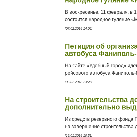
народное гуляние 
В воскресенье, 11 февраля, в 
состоится народное гуляние «
/
07.02.2018 14:08
/
Петиция об организ
автобуса Фаниполь
На сайте «Удобный город» иде
рейсового автобуса Фаниполь-
/
06.02.2018 23:28
/
На строительства д
дополнительно выд
Из средств резервного фонда 
на завершение строительства д
/
16.01.2018 10:51
/