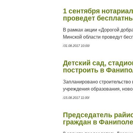
1 сентября нотариа
проведет бесплатн
В рамках акции «Дорогой добра
Минской области проведут бес
/
31.08.2017 10:00
/
Детский сад, стади
построить в Фанипо
Запланировано строительство 
учреждения образования, новог
/
15.08.2017 11:00
/
Председатель райи
граждан в Фанипол