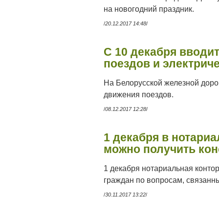
на новогодний праздник.
/
20.12.2017 14:48
/
С 10 декабря вводи
поездов и электрич
На Белорусской железной доро
движения поездов.
/
08.12.2017 12:28
/
1 декабря в нотари
можно получить ко
1 декабря нотариальная конто
граждан по вопросам, связанн
/
30.11.2017 13:22
/