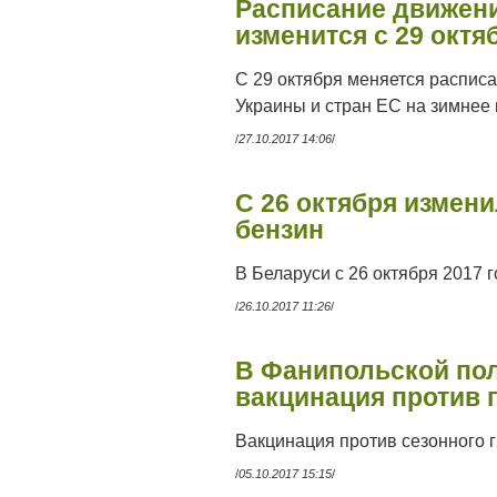
Расписание движени
изменится с 29 октя
С 29 октября меняется распис
Украины и стран ЕС на зимнее
/
27.10.2017 14:06
/
С 26 октября измен
бензин
В Беларуси с 26 октября 2017 
/
26.10.2017 11:26
/
В Фанипольской пол
вакцинация против 
Вакцинация против сезонного 
/
05.10.2017 15:15
/