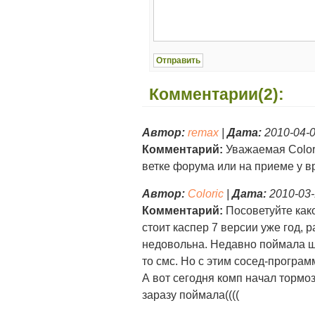
Комментарии(2):
Автор:
remax
|
Дата:
2010-04-0
Комментарий:
Уважаемая Colori
ветке форума или на приеме у в
Автор:
Coloric
|
Дата:
2010-03-
Комментарий:
Посоветуйте како
стоит каспер 7 версии уже год, 
недовольна. Недавно поймала шт
то смс. Но с этим сосед-програм
А вот сегодня комп начал тормоз
заразу поймала((((