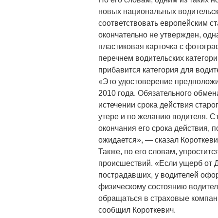
новых национальных водительск
соответствовать европейским с
окончательно не утвержден, одна
пластиковая карточка с фотогр
перечнем водительских категори
прибавится категория для водит
«Это удостоверение предположи
2010 года. Обязательного обмен
истечении срока действия старог
утере и по желанию водителя. С
окончания его срока действия, 
ожидается», — сказал Короткеви
Также, по его словам, упрости
происшествий. «Если ущерб от Д
пострадавших, у водителей офо
физическому состоянию водителя
обращаться в страховые компан
сообщил Короткевич.