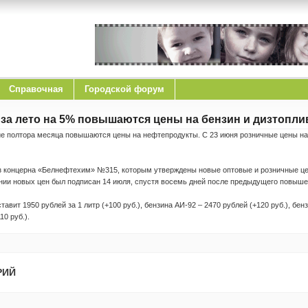
Справочная
Городской форум
з за лето на 5% повышаются цены на бензин и дизтопли
ие полтора месяца повышаются цены на нефтепродукты. С 23 июня розничные цены на
 концерна «Белнефтехим» №315, которым утверждены новые оптовые и розничные це
ении новых цен был подписан 14 июля, спустя восемь дней после предыдущего повыше
тавит 1950 рублей за 1 литр (+100 руб.), бензина АИ-92 – 2470 рублей (+120 руб.), бен
10 руб.).
РИЙ