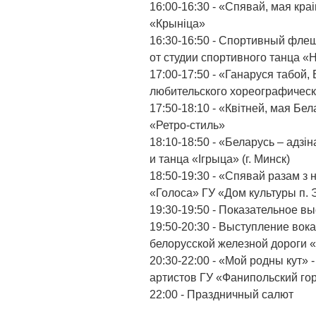
16:00-16:30 - «Спявай, мая кра
«Крыніца»
16:30-16:50 - Спортивный флеш
от студии спортивного танца 
17:00-17:50 - «Ганаруся табой,
любительского хореографическ
17:50-18:10 - «Квітней, мая Бе
«Ретро-стиль»
18:10-18:50 - «Беларусь – адзі
и танца «Ігрыца» (г. Минск)
18:50-19:30 - «Спявай разам з 
«Голоса» ГУ «Дом культуры п. 
19:30-19:50 - Показательное в
19:50-20:30 - Выступление вок
белорусской железной дороги 
20:30-22:00 - «Мой родны кут»
артистов ГУ «Фанипольский го
22:00 - Праздничный салют