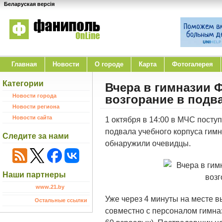
Беларуская версія
Главная
Новости
O городе
Карта
Фотогалерея
Категории
Вчера в гимназии 
Новости города
возгорание в подв
Новости региона
Новости сайта
1 октября в 14:00 в МЧС посту
подвала учебного корпуса гим
Следите за нами
обнаружили очевидцы.
Наши партнеры
www.21.by
Уже через 4 минуты на месте 
Остальные ссылки
совместно с персоналом гимназ