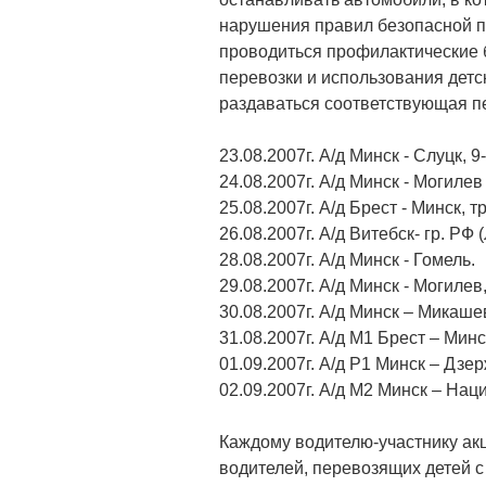
нарушения правил безопасной п
проводиться профилактические 
перевозки и использования детс
раздаваться соответствующая пе
23.08.2007г. А/д Минск - Слуцк, 9
24.08.2007г. А/д Минск - Могилев
25.08.2007г. А/д Брест - Минск, 
26.08.2007г. А/д Витебск- гр. РФ 
28.08.2007г. А/д Минск - Гомель.
29.08.2007г. А/д Минск - Могилев
30.08.2007г. А/д Минск – Микаше
31.08.2007г. А/д М1 Брест – Минск
01.09.2007г. А/д Р1 Минск – Дзе
02.09.2007г. А/д М2 Минск – На
Каждому водителю-участнику акц
водителей, перевозящих детей 