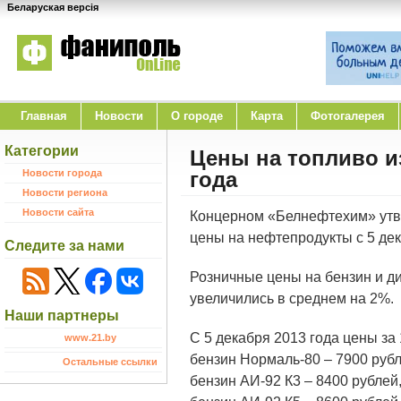
Беларуская версія
Главная
Новости
O городе
Карта
Фотогалерея
Категории
Цены на топливо и
Новости города
года
Новости региона
Новости сайта
Концерном «Белнефтехим» утв
цены на нефтепродукты с 5 дек
Следите за нами
Розничные цены на бензин и д
увеличились в среднем на 2%.
Наши партнеры
С 5 декабря 2013 года цены за 
www.21.by
бензин Нормаль-80 – 7900 рубл
Остальные ссылки
бензин АИ-92 К3 – 8400 рублей