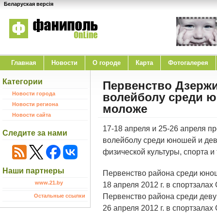
Беларуская версія
Главная
Новости
O городе
Карта
Фотогалерея
Категории
Первенство Дзержи
Новости города
волейболу среди юн
Новости региона
моложе
Новости сайта
17-18 апреля и 25-26 апреля п
Следите за нами
волейболу среди юношей и деву
физической культуры, спорта и
Наши партнеры
Первенство района среди юноше
www.21.by
18 апреля 2012 г. в спортзалах
Первенство района среди девуш
Остальные ссылки
26 апреля 2012 г. в спортзалах