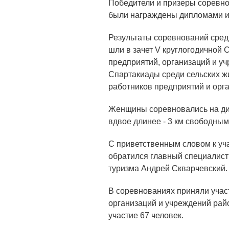
Победители и призеры соревнов
были награждены дипломами и
Результаты соревнований сред
шли в зачет V круглогодичной
предприятий, организаций и у
Спартакиады среди сельских 
работников предприятий и орг
Женщины соревновались на дис
вдвое длинее - 3 км свободным
С приветственным словом к уч
обратился главный специалист 
туризма Андрей Скварчевский.
В соревнованиях приняли уча
организаций и учреждений райо
участие 67 человек.