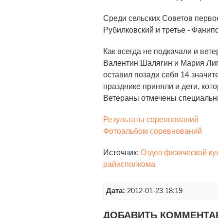
Среди сельских Советов первое
Рубилковский и третье - Фанип
Как всегда не подкачали и ве
Валентин Шалягин и Мария Лип
оставил позади себя 14 значит
празднике приняли и дети, кот
Ветераны отмечены специальн
Результаты соревнований
Фотоальбом соревнований
Источник:
Отдел физической ку
райисполкома
Дата:
2012-01-23 18:19
ДОБАВИТЬ КОММЕНТА