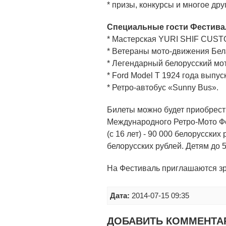
* призы, конкурсы и многое дру
Специальные гости Фестива
* Мастерская YURI SHIF CUST
* Ветераны мото-движения Бе
* Легендарный белорусский мо
* Ford Model T 1924 года выпус
* Ретро-автобус «Sunny Bus».
Билеты можно будет приобрести
Международного Ретро-Мото Фе
(с 16 лет) - 90 000 белорусских 
белорусских рублей. Детям до
На Фестиваль приглашаются зри
Дата:
2014-07-15 09:35
ДОБАВИТЬ КОММЕНТА