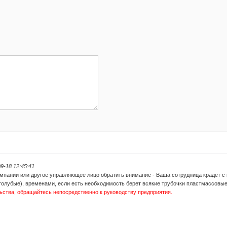
9-18 12:45:41
мпании или другое управляющее лицо обратить внимание - Ваша сотрудница крадет 
 голубые), временами, если есть необходимость берет всякие трубочки пластмассовые
ьства, обращайтесь непосредственно к руководству предприятия.