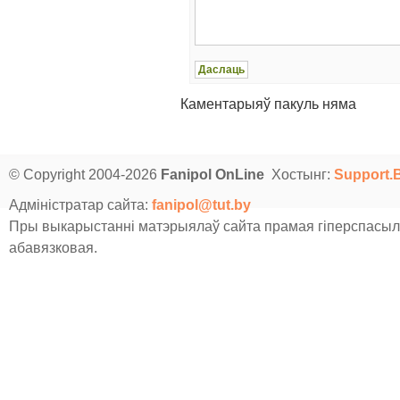
Каментарыяў пакуль няма
© Copyright 2004-2026
Fanipol OnLine
Хостынг:
Support.
Адміністратар сайта:
fanipol@tut.by
Пры выкарыстанні матэрыялаў сайта прамая гіперспасыл
абавязковая.