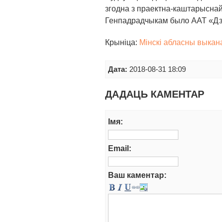
згодна з праектна-каштарыснай
Генпадрадчыкам было ААТ «Дз
Крыніца:
Мінскі абласны выкан
Дата:
2018-08-31 18:09
ДАДАЦЬ КАМЕНТАР
Iмя:
Email:
Ваш каментар: