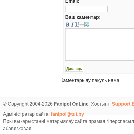
Email:
Ваш каментар:
Каментарыяў пакуль няма
© Copyright 2004-2026
Fanipol OnLine
Хостынг:
Support.
Адміністратар сайта:
fanipol@tut.by
Пры выкарыстанні матэрыялаў сайта прамая гіперспасыл
абавязковая.