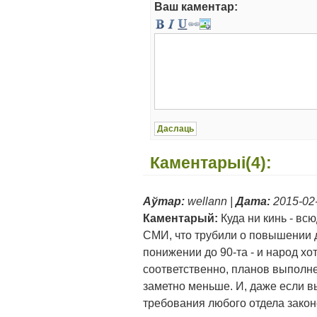
Ваш каментар:
Каментарыі(4):
Аўтар:
wellann |
Дата:
2015-02-
Каментарый:
Куда ни кинь - вс
СМИ, что трубили о повышении 
понижении до 90-та - и народ хо
соответственно, планов выполн
заметно меньше. И, даже если 
требования любого отдела законо