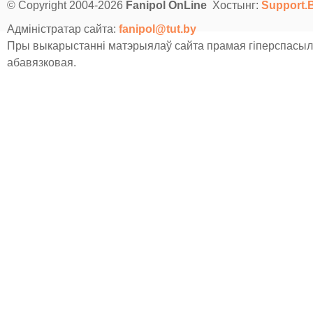
© Copyright 2004-2026
Fanipol OnLine
Хостынг:
Support.
Адміністратар сайта:
fanipol@tut.by
Пры выкарыстанні матэрыялаў сайта прамая гіперспасыл
абавязковая.