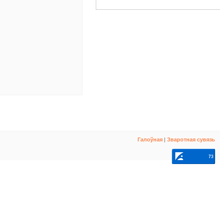
Галоўная
|
Зваротная сувязь