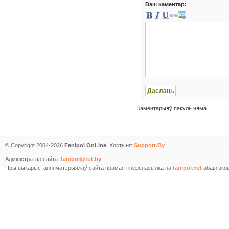
Ваш каментар:
Каментарыяў пакуль няма
© Copyright 2004-2026
Fanipol OnLine
Хостынг:
Support.By
Адміністратар сайта:
fanipol@tut.by
Пры выкарыстанні матэрыялаў сайта прамая гіперспасылка на
fanipol.net
абавязков