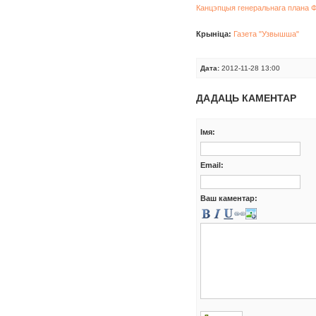
Канцэпцыя генеральнага плана Ф
Крыніца:
Газета "Узвышша"
Дата:
2012-11-28 13:00
ДАДАЦЬ КАМЕНТАР
Iмя:
Email:
Ваш каментар: