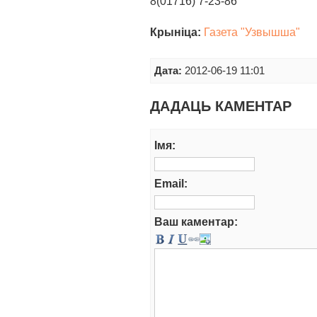
8(01716) 7-23-86
Крыніца:
Газета "Узвышша"
Дата:
2012-06-19 11:01
ДАДАЦЬ КАМЕНТАР
Iмя:
Email:
Ваш каментар: