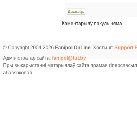
Каментарыяў пакуль няма
© Copyright 2004-2026
Fanipol OnLine
Хостынг:
Support.
Адміністратар сайта:
fanipol@tut.by
Пры выкарыстанні матэрыялаў сайта прамая гіперспасыл
абавязковая.