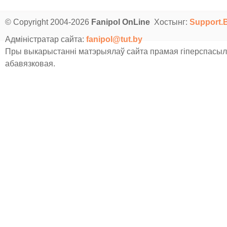
© Copyright 2004-2026
Fanipol OnLine
Хостынг:
Support.
Адміністратар сайта:
fanipol@tut.by
Пры выкарыстанні матэрыялаў сайта прамая гіперспасыл
абавязковая.