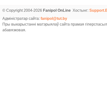
© Copyright 2004-2026
Fanipol OnLine
Хостынг:
Support.
Адміністратар сайта:
fanipol@tut.by
Пры выкарыстанні матэрыялаў сайта прамая гіперспасыл
абавязковая.