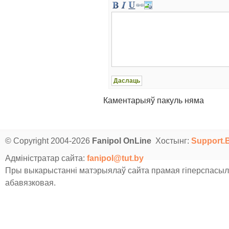
Каментарыяў пакуль няма
© Copyright 2004-2026
Fanipol OnLine
Хостынг:
Support.
Адміністратар сайта:
fanipol@tut.by
Пры выкарыстанні матэрыялаў сайта прамая гіперспасыл
абавязковая.